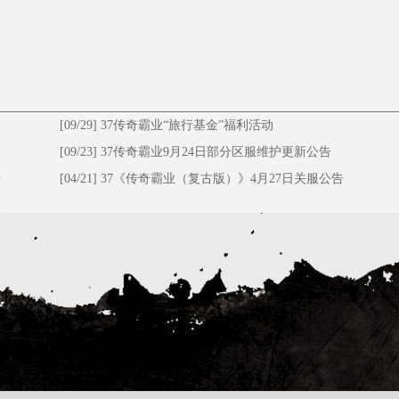
[09/29]
37传奇霸业“旅行基金”福利活动
[09/23]
37传奇霸业9月24日部分区服维护更新公告
告
[04/21]
37《传奇霸业（复古版）》4月27日关服公告