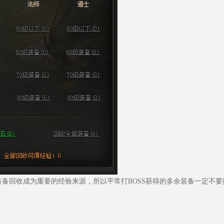
回收成为重要的经验来源，所以平常打BOSS获得的多余装备一定不要