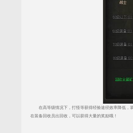
在高等级情况下，打怪等获得经验途径效率降低，装备
在装备回收员出回收，可以获得大量的奖励哦！