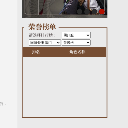
请选择排行榜：
排名
角色名称
扔，