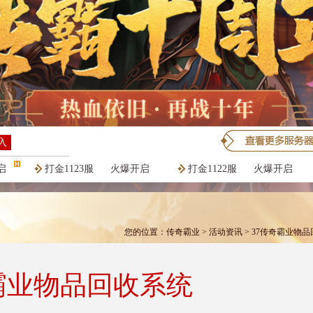
入
启
打金1123服
火爆开启
打金1122服
火爆开启
您的位置：
传奇霸业
>
活动资讯
> 37传奇霸业物
霸业物品回收系统