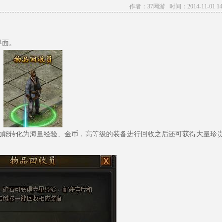
作者：37网游 时间：2014-11-01 14:
界面。
能转化为海量经验、金币，高等级的装备进行回收之后还可获得大量珍