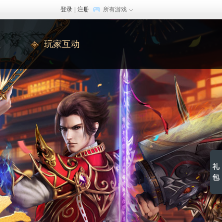
登录
|
注册
所有游戏
值
玩家互动