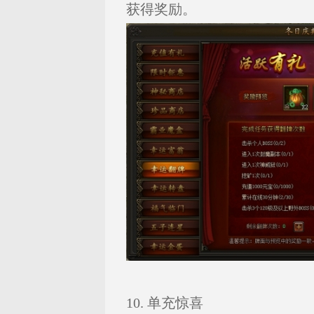
获得奖励。
10. 单充惊喜