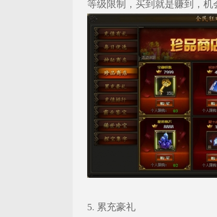
等级限制，买到就是赚到，机
5. 累充豪礼