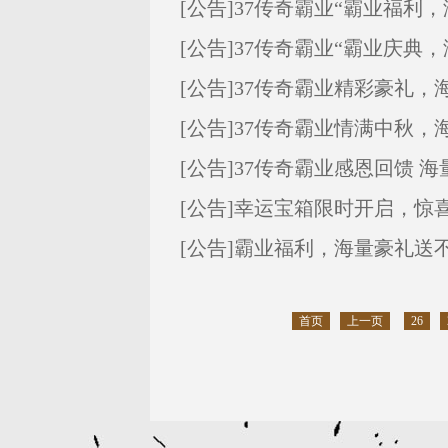
[公告]
37传奇霸业“霸业福利
[公告]
37传奇霸业“霸业庆典
[公告]
37传奇霸业精彩豪礼，
[公告]
37传奇霸业情满中秋，
[公告]
37传奇霸业感恩回馈 
[公告]
幸运宝箱限时开启，惊
[公告]
霸业福利，海量豪礼送
首页
上一页
26