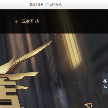
登录
|
注册
所有游戏
值
玩家互动