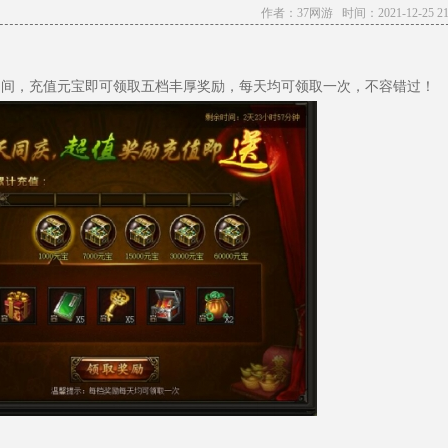
作者：37网游 时间：2021-12-25 21:
:59活动期间，充值元宝即可领取五档丰厚奖励，每天均可领取一次，不容错过！