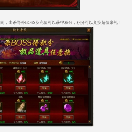
59活动期间，击杀野外BOSS及充值可以获得积分，积分可以兑换超值豪礼！