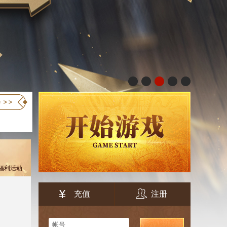
29福利活动
充值
注册