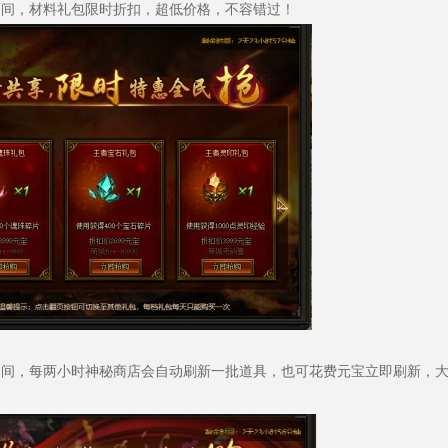
59活动期间，材料礼包限时折扣，超低价格，不容错过！
:59活动期间，每两小时神秘商店会自动刷新一批道具，也可花费元宝立即刷新，