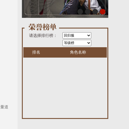
请选择排行榜：
排名
角色名称
大量道