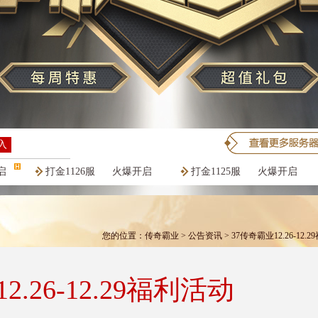
入
启
打金1126服
火爆开启
打金1125服
火爆开启
您的位置：
传奇霸业
>
公告资讯
> 37传奇霸业12.26-12.
2.26-12.29福利活动