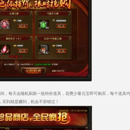
:59活动期间，每天会随机刷新一批特价道具，花费少量元宝即可购买，每个道具
制，买到就是赚到，机会不容错过！