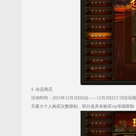
4. 珍品商店
活动时间：2021年12月26日0点——12月29日23
天最大个人购买次数限制，部分道具有购买vip等级限