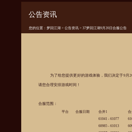
公告资讯
您的位置：
梦回江湖
>
公告资讯
> 37梦回江湖9月20日合服公告
为了给您提供更好的游戏体验，我们决定于9月20
请您合理安排游戏时间！
合服范围：
平台
合服日期
合并1
合
61041 - 61077
61
60985 - 61013
60