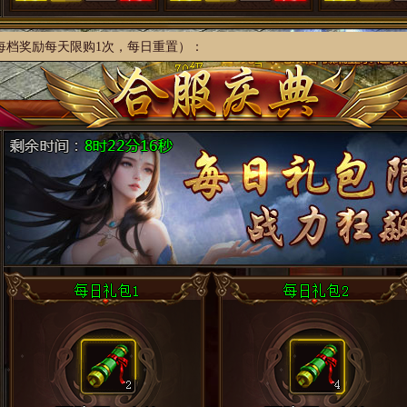
，每档奖励每天限购1次，每日重置）：