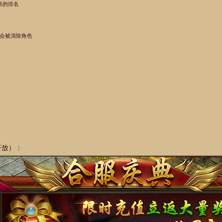
新的排名
将会被清除角色
开放）：