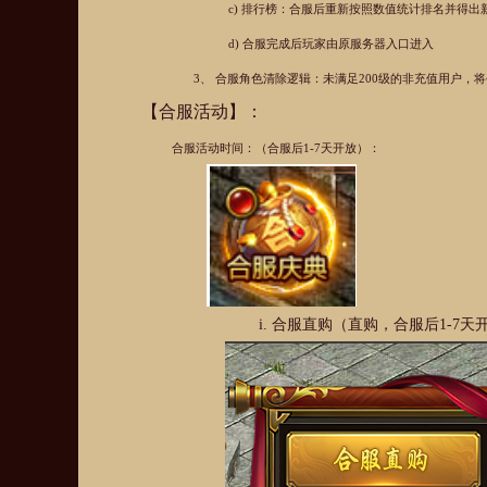
c)
排行榜：合服后重新按照数值统计排名并得出
d)
合服完成后玩家由原服务器入口进入
3、
合服角色清除逻辑：未满足200级的非充值用户，
【合服活动】：
合服活动时间：（合服后1-7天开放）：
i.
合服直购（直购，合服后1-7天