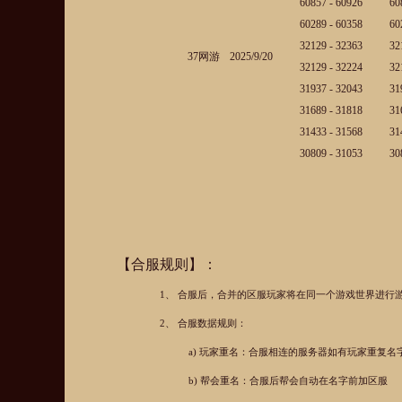
60857 - 60926
60
60289 - 60358
60
32129 - 32363
32
37网游
2025/9/20
32129 - 32224
32
31937 - 32043
31
31689 - 31818
31
31433 - 31568
31
30809 - 31053
30
【合服规则】：
1、
合服后，合并的区服玩家将在同一个游戏世界进行
2、
合服数据规则：
a)
玩家重名：合服相连的服务器如有玩家重复名
b)
帮会重名：合服后帮会自动在名字前加区服