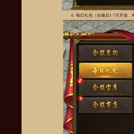
ii.
每日礼包（合服后1-7天开放