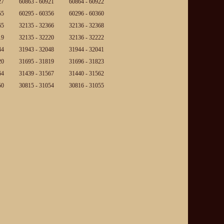
27
60863 - 60921
60864 - 60922
55
60295 - 60356
60296 - 60360
65
32135 - 32366
32136 - 32368
19
32135 - 32220
32136 - 32222
44
31943 - 32048
31944 - 32041
20
31695 - 31819
31696 - 31823
64
31439 - 31567
31440 - 31562
50
30815 - 31054
30816 - 31055