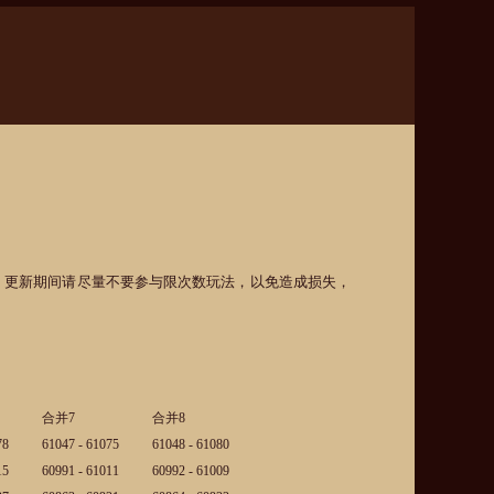
延后，更新期间请尽量不要参与限次数玩法，以免造成损失，
合并7
合并8
78
61047 - 61075
61048 - 61080
15
60991 - 61011
60992 - 61009