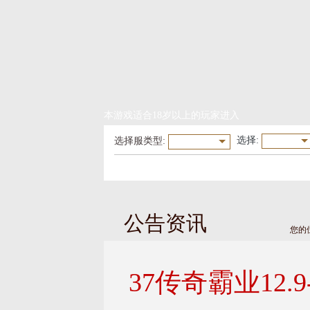
本游戏适合18岁以上的玩家进入
选择
:
选择服类型:
公告资讯
您的
37传奇霸业12.