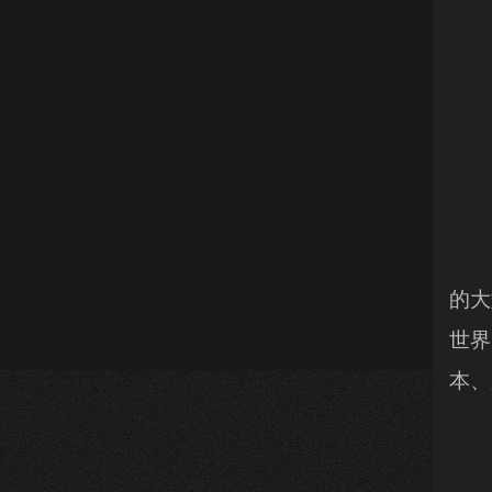
37
的大
世界
本、
3