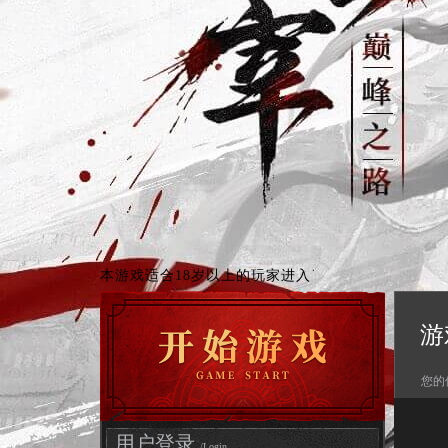
本游戏适合18岁以上的玩家进入
游
您的
用户登录
/Login