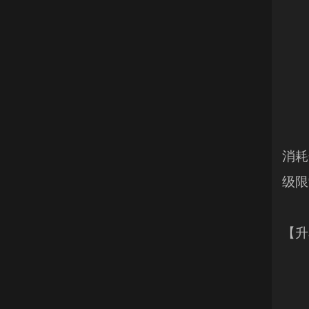
消耗
级限
【升