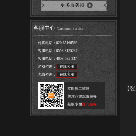
更多服务器
客服中心
/Customer Service
传真电话：
020-85166566
客服电话：
0553-8125237
客服电话：
4008-585-237
游戏咨询：
在线客服
充值咨询：
在线客服
【强
立即扫二维码
关注37游戏微服务
获取专属
暖心服务