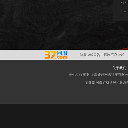
•
3
•
3
健康游戏公告：
抵制不良游戏，
关于我们
三七互娱旗下·上海硬通网络科技有限
文化部网络游戏举报和联系电子