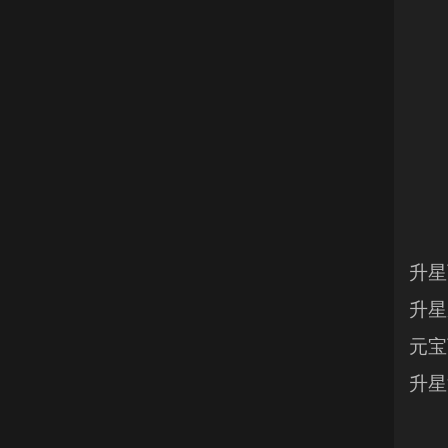
升星
升星
元宝
升星