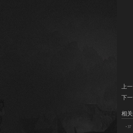
3
上一
下一
相关
•
3