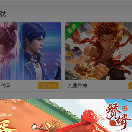
戏
：传承
九曲封神
进入官网
游
赘婿
斗罗大陆：传承
类型：
模拟经营
类型：
放置冒险
大小：