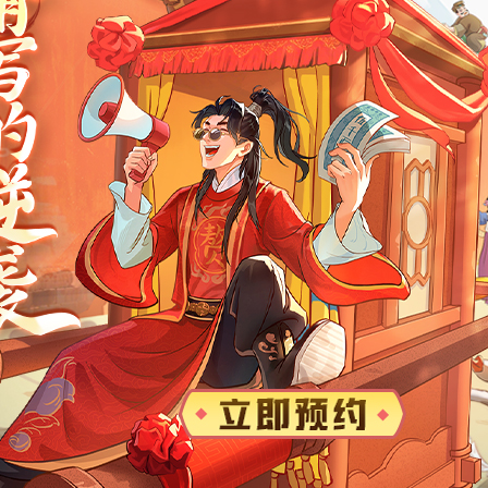
预约
下载
礼包
荒无之下
英雄没有闪
类型：
探险解谜
大小：
434.65M
类型：
放置刷宝
大小：
下载
下载
礼包
游
志
梦回江湖
角色扮演
礼包
官网
进入游戏
礼包
业
维京传奇
角色扮演