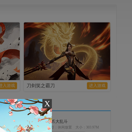
刀剑笑之霸刀
进入游戏
进入游戏
X
爪爪大乱斗
564.9M
类型：
休闲放置
大小：
303.97M