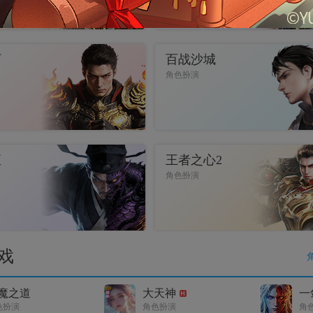
礼包
官网
进入游戏
礼包
下
百战沙城
角色扮演
礼包
官网
进入游戏
礼包
恒
王者之心2
角色扮演
礼包
官网
进入游戏
礼包
戏
魔之道
大天神
一
色扮演
角色扮演
角