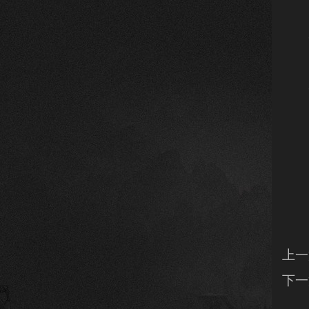
3
3
上一
下一