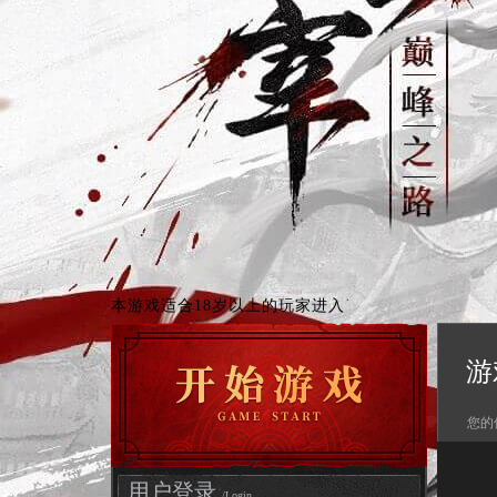
本游戏适合18岁以上的玩家进入
游
您的
用户登录
/Login