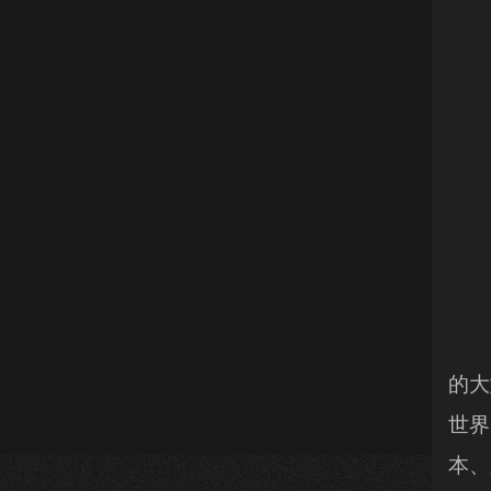
37
的大
世界
本、