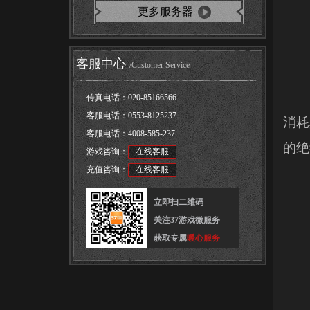
更多服务器
客服中心
/Customer Service
传真电话：
020-85166566
客服电话：
0553-8125237
消耗
客服电话：
4008-585-237
的绝
游戏咨询：
在线客服
充值咨询：
在线客服
立即扫二维码
关注37游戏微服务
获取专属
暖心服务