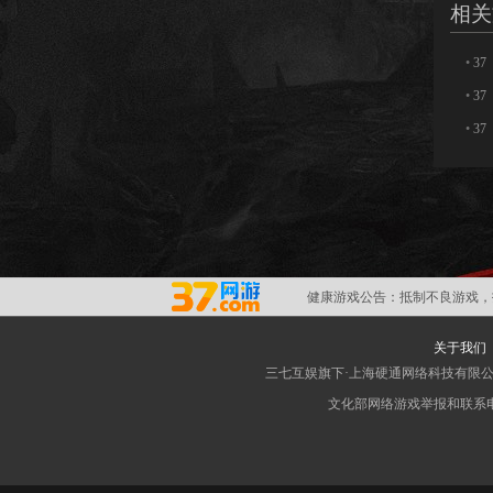
相关
•
3
•
3
•
3
健康游戏公告：
抵制不良游戏，
关于我们
三七互娱旗下·上海硬通网络科技有限
文化部网络游戏举报和联系电子