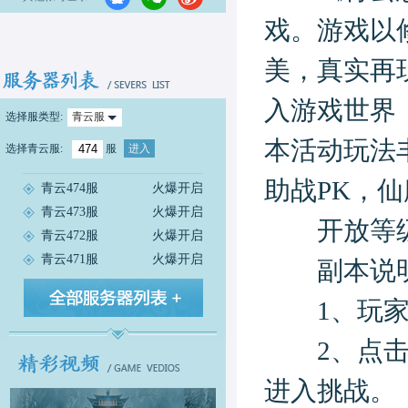
戏。游戏以
美，真实再
入游戏世界
选择服类型:
青云服
本活动玩法
选择
青云服
:
服
进入
助战PK，
青云474服
火爆开启
青云473服
火爆开启
开放等级
青云472服
火爆开启
青云471服
火爆开启
副本说
1、玩家等
2、点击主
进入挑战。