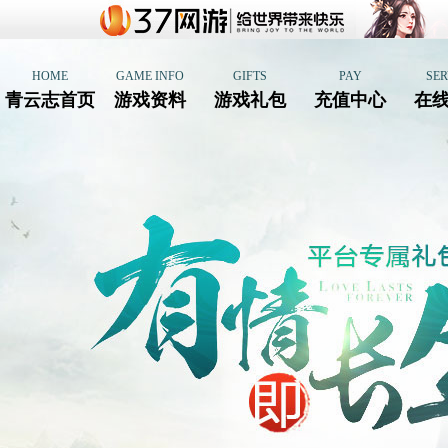
HOME
GAME INFO
GIFTS
PAY
SER
青云志首页
游戏资料
游戏礼包
充值中心
在