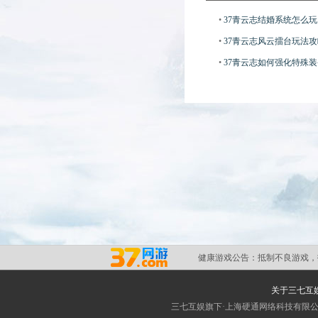
•
37青云志结婚系统怎么玩
•
37青云志风云擂台玩法攻
•
37青云志如何强化特殊
健康游戏公告：
抵制不良游戏，
关于三七互
三七互娱旗下·上海硬通网络科技有限