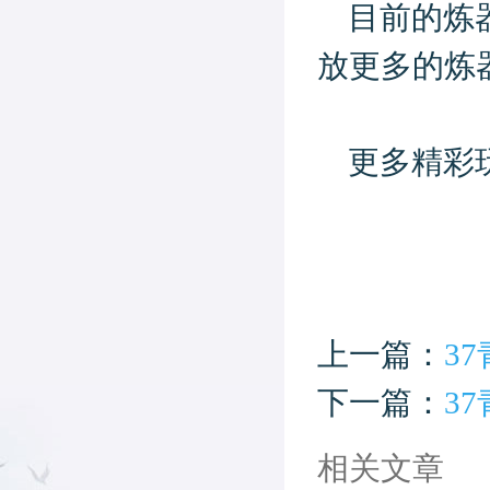
目前的炼
放更多的炼
更多精彩
上一篇：
3
下一篇：
3
相关文章