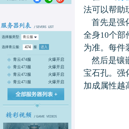
法可以帮助
首先是强
全身10个
选择服类型:
青云服
为准。每件
选择
青云服
:
服
进入
然后是镶
青云474服
火爆开启
青云473服
火爆开启
宝石孔。强
青云472服
火爆开启
青云471服
火爆开启
加成属性越