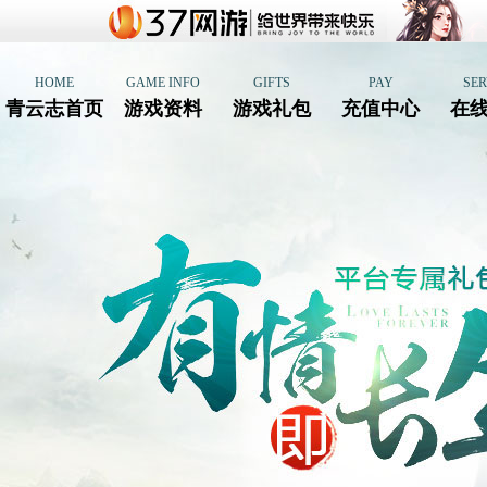
HOME
GAME INFO
GIFTS
PAY
SER
青云志首页
游戏资料
游戏礼包
充值中心
在