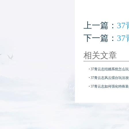
上一篇：
3
下一篇：
3
相关文章
•
37青云志结婚系统怎么玩
•
37青云志风云擂台玩法攻
•
37青云志如何强化特殊