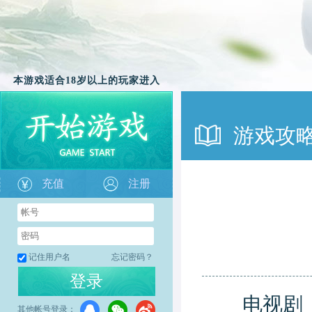
本游戏适合18岁以上的玩家进入
游戏攻
充值
注册
记住用户名
忘记密码？
登录
电视剧《青
其他帐号登录：