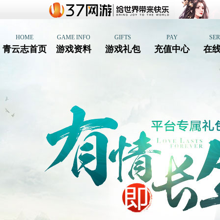
HOME
GAME INFO
GIFTS
PAY
SER
青云志首页
游戏资料
游戏礼包
充值中心
在