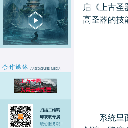
启《上古圣
高圣器的技
扫描二维码
系统里面的
即获取专属
暖心服务哦！