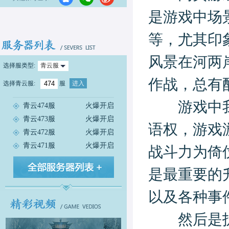
是游戏中场
等，尤其印
风景在河两
选择服类型:
青云服
作战，总有
选择
青云服
:
服
进入
游戏中我们
青云474服
火爆开启
青云473服
火爆开启
语权，游戏
青云472服
火爆开启
青云471服
火爆开启
战斗力为倚
是最重要的
以及各种事
然后是护送