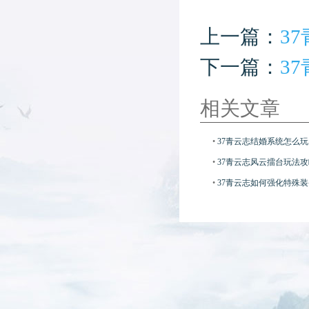
上一篇：
3
下一篇：
3
相关文章
•
37青云志结婚系统怎么玩
•
37青云志风云擂台玩法攻
•
37青云志如何强化特殊