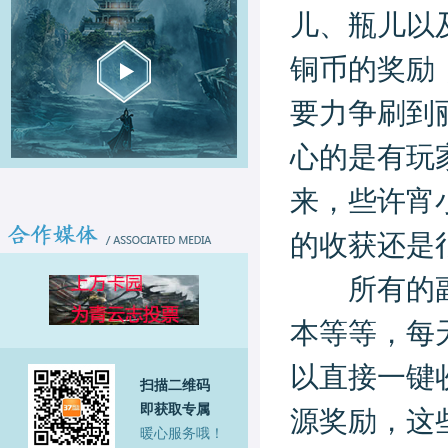
儿、瓶儿以
铜币的奖励
要力争刷到
心的是有玩
来，些许宵
的收获还是
所有的副本
本等等，每
以直接一键
扫描二维码
即获取专属
源奖励，这
暖心服务哦！