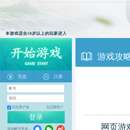
本游戏适合18岁以上的玩家进入
游戏攻
充值
注册
记住用户名
忘记密码？
登录
网页游
其他帐号登录：