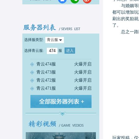
与婚姻等
都可以增加玩
刷出的奖励就
了。
总之一路
选择服类型:
青云服
选择
青云服
:
服
进入
青云474服
火爆开启
青云473服
火爆开启
青云472服
火爆开启
青云471服
火爆开启
玩家投稿，仅