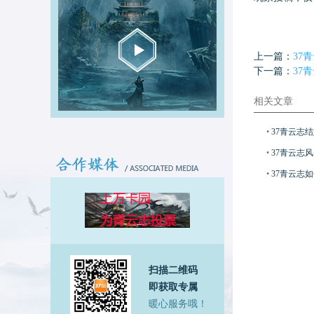
上一篇：
37
下一篇：
37
相关文章
•
37青云志
•
37青云志
•
37青云志
扫描二维码
即获取专属
暖心服务哦！