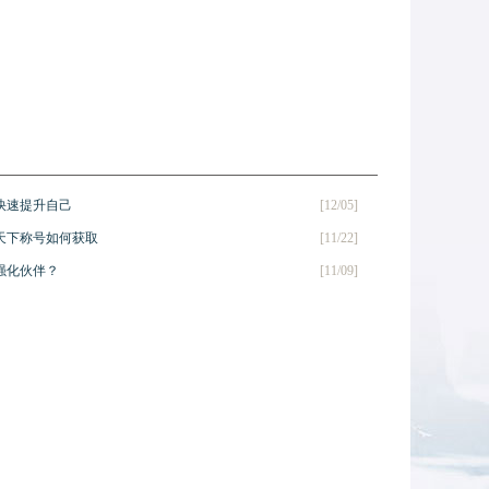
快速提升自己
[12/05]
傲天下称号如何获取
[11/22]
强化伙伴？
[11/09]