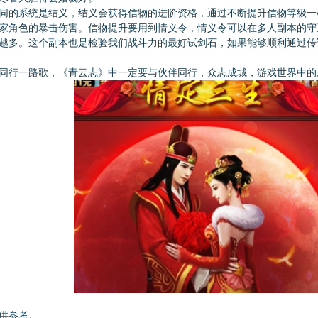
同的系统是结义，结义会获得信物的进阶资格，通过不断提升信物等级一
家角色的暴击伤害。信物提升要用到情义令，情义令可以在多人副本的守
越多。这个副本也是检验我们战斗力的最好试剑石，如果能够顺利通过传
同行一路歌，《青云志》中一定要与伙伴同行，众志成城，游戏世界中的
供参考。