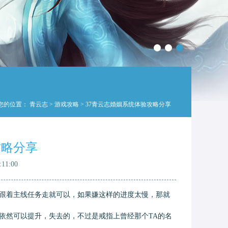
您的位置：
青云志
>
游戏攻略
> 37青云志婚姻系统体验攻略分享
攻略分享
11:00
跟着主线任务走就可以，如果嫌这样的进度太慢，那就
依然可以提升，失去的，不过是戒指上曾经那个TA的名