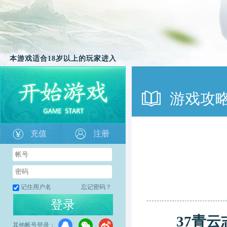
本游戏适合18岁以上的玩家进入
游戏攻
充值
注册
记住用户名
忘记密码？
登录
37青云
其他帐号登录：