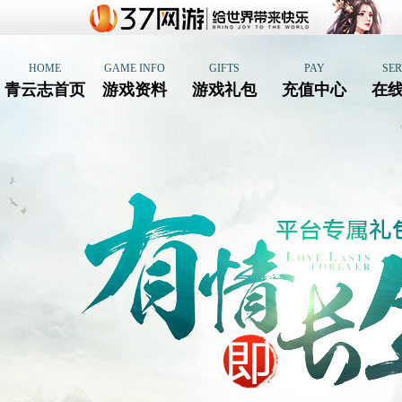
HOME
GAME INFO
GIFTS
PAY
SER
青云志首页
游戏资料
游戏礼包
充值中心
在