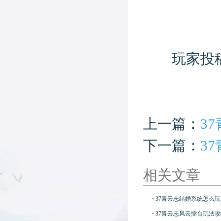
玩家投稿
上一篇：
3
下一篇：
3
相关文章
•
37青云志结婚系统怎么玩
•
37青云志风云擂台玩法攻