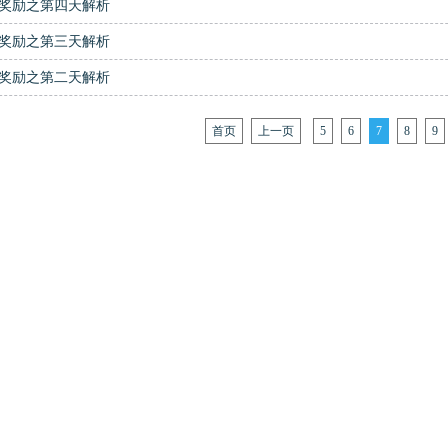
日奖励之第四天解析
日奖励之第三天解析
日奖励之第二天解析
首页
上一页
5
6
7
8
9