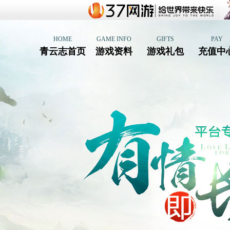
HOME
GAME INFO
GIFTS
PAY
青云志首页
游戏资料
游戏礼包
充值中