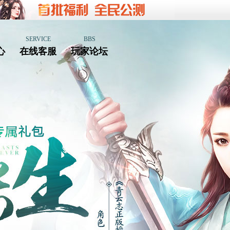
SERVICE
BBS
心
在线客服
玩家论坛