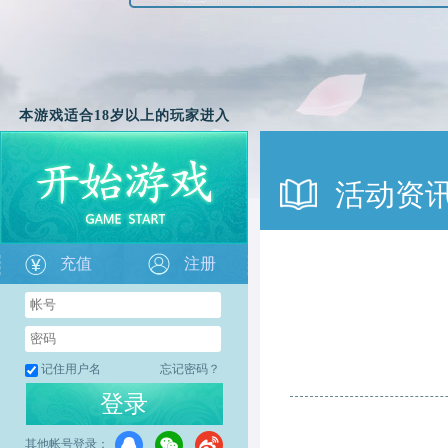
本游戏适合18岁以上的玩家进入
活动资
充值
注册
记住用户名
忘记密码？
登录
其他帐号登录：