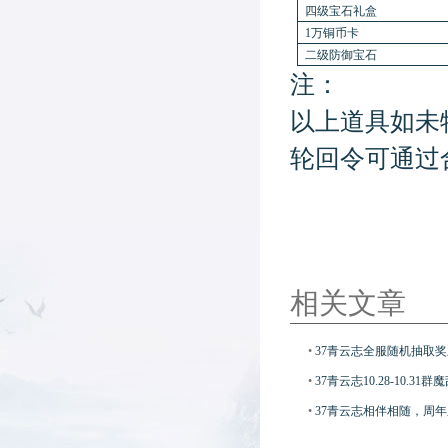
四级宝石礼盒
1万铜币卡
二级防御宝石
注：
以上道具如未
轮回令可通过
相关文章
•
37青云志全服随机抽取
•
37青云志10.28-10.3
•
37青云志相伴相随，周