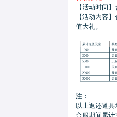
【活动时间】
【活动内容】
值大礼。
累计充值元宝
奖
1000
天赋
3000
天赋
5000
天赋
10000
天赋
20000
天赋
50000
天赋
注：
以上返还道具
合服期间累计