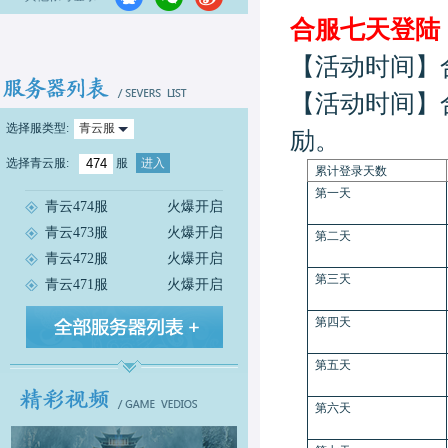
合服七天登陆
【活动时间】
【活动时间】
选择服类型:
青云服
励。
选择
青云服
:
服
进入
累计登录天数
第一天
青云474服
火爆开启
青云473服
火爆开启
第二天
青云472服
火爆开启
第三天
青云471服
火爆开启
第四天
第五天
第六天