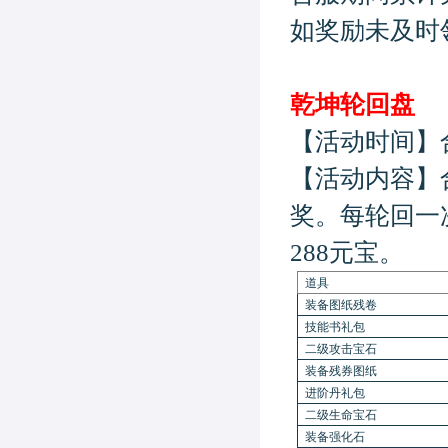
如奖励未及时
乾坤轮回盘
【活动时间】
【活动内容】
奖。每轮回一
288元宝。
道具
装备图纸残卷
技能书礼包
二级攻击宝石
装备残券图纸
进阶丹礼包
二级生命宝石
装备强化石