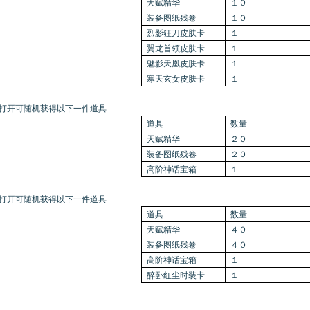
天赋精华
１０
装备图纸残卷
１０
烈影狂刀皮肤卡
１
翼龙首领皮肤卡
１
魅影天凰皮肤卡
１
寒天玄女皮肤卡
１
打开可随机获得以下一件道具
道具
数量
天赋精华
２０
装备图纸残卷
２０
高阶神话宝箱
１
打开可随机获得以下一件道具
道具
数量
天赋精华
４０
装备图纸残卷
４０
高阶神话宝箱
１
醉卧红尘时装卡
１