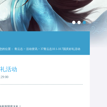
您的位置：
青云志
>
活动资讯
> 37青云志10.1-10.7国庆好礼活动
庆好礼活动
29:00
称号等国庆大礼！