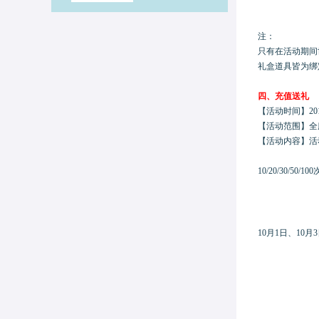
注：
只有在活动期间
礼盒道具皆为绑
四、
充值送礼
【活动时间】
20
【活动范围】
全
【活动内容】
活
10/20/30/
10月1日、10