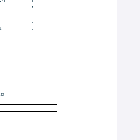
*1
1
5
5
5
1
5
奖励！