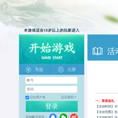
本游戏适合18岁以上的玩家进入
活
充值
注册
记住用户名
忘记密码？
一、
登录送礼
登录
【活动时间】
20
【活动范围】
全
其他帐号登录：
【活动时间】
活