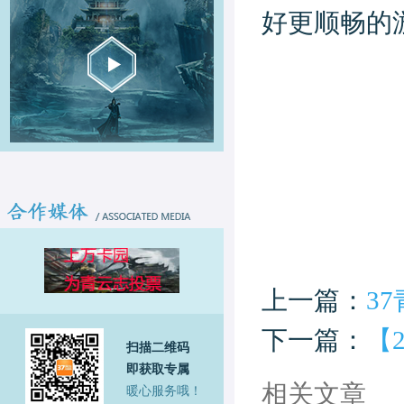
好更顺畅的
上一篇：
3
下一篇：
【
扫描二维码
即获取专属
相关文章
暖心服务哦！