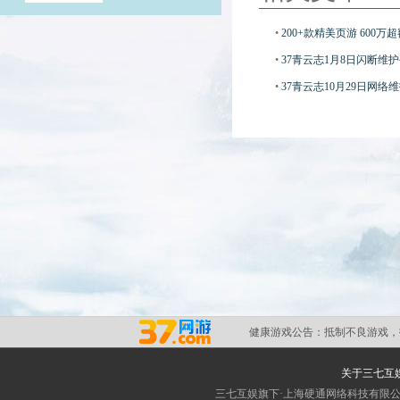
•
200+款精美页游 600万
•
37青云志1月8日闪断维
•
37青云志10月29日网络
健康游戏公告：
抵制不良游戏，
关于三七互
三七互娱旗下·上海硬通网络科技有限