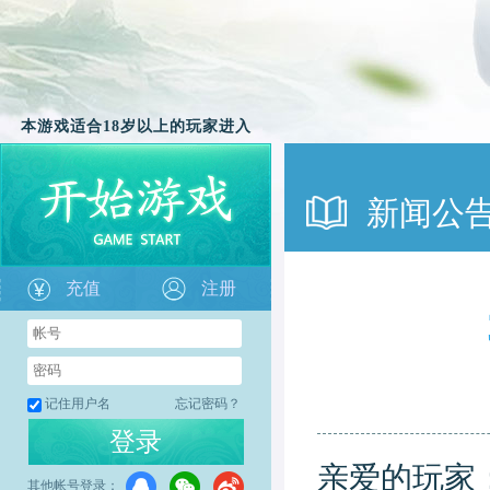
本游戏适合18岁以上的玩家进入
新闻公
充值
注册
记住用户名
忘记密码？
登录
亲爱的玩家
其他帐号登录：