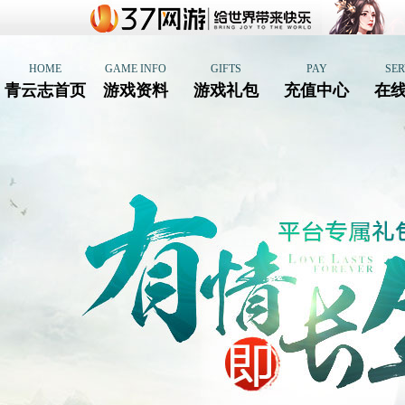
HOME
GAME INFO
GIFTS
PAY
SER
青云志首页
游戏资料
游戏礼包
充值中心
在