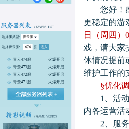
您好！感谢
更稳定的游
日（周四）09:
选择服类型:
青云服
戏，请大家
选择
青云服
:
服
进入
体情况提前
青云474服
火爆开启
青云473服
火爆开启
维护工作的
青云472服
火爆开启
青云471服
火爆开启
§优化调
1、活动优
内各运营活
2、服务器