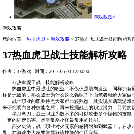
游戏截图4
游戏攻略
您的位置：
热血虎卫
>
游戏攻略
> 37热血虎卫战士技能解析攻
37热血虎卫战士技能解析攻略
作者：37游戏 时间：2017-05-03 12:00:00
37热血虎卫战士技能解析攻略
热血虎卫中最强壮的职业，不仅仅是肌肉发达，同样拥有最
样是无敌的，那么战士为什么这么强呢？下面笔者就给大家做
战士职业的职业特点大家都比较熟悉，其实说实话玩游戏就
来研究明白各种技能之后，再来挖掘战士的职业潜力，目前的
半月弯刀，战士职业为数不多的可以攻击多个怪物的技能，
一定的固定伤害。是平常杀小怪最常用的技能。
烈火剑法，战士职业对火元素的感悟附加到武器上，在攻击的
果，在游戏中大家要掌握好该技能的使用实际。