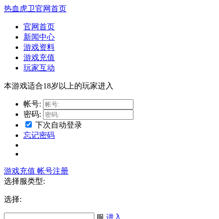
热血虎卫官网首页
官网首页
新闻中心
游戏资料
游戏充值
玩家互动
本游戏适合18岁以上的玩家进入
帐号:
密码:
下次自动登录
忘记密码
游戏充值
帐号注册
选择服类型:
选择
:
服
进入