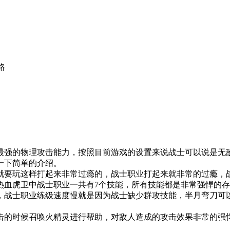
略
强的物理攻击能力，按照目前游戏的设置来说战士可以说是无敌
一下简单的介绍。
要玩这样打起来非常过瘾的，战士职业打起来就非常的过瘾，战
热血虎卫中战士职业一共有7个技能，所有技能都是非常强悍的
战士职业练级速度慢就是因为战士缺少群攻技能，半月弯刀可以
时候召唤火精灵进行帮助，对敌人造成的攻击效果非常的强悍