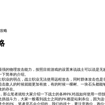
析攻略
略
强的物理攻击能力，按照目前游戏的设置来说战士可以说是无敌
一下简单的介绍。
职业的弱点，战士职业无法使用远程攻击，同时群体攻击也是非
追击敌人的时候就能更加有效，有的时候一棵树、一块石头都能
敌的存在。
那么笔者就给大家介绍一下战士的各种PK对战如何使用一些
战斗力，大家一般看到战士之间的PK都是站刺杀位，因为这
悬念的PK，笔者是不会介绍的，我们的战士，要注意跑位，跑