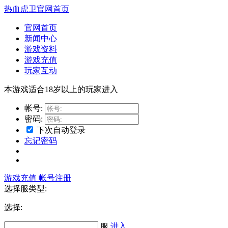
热血虎卫官网首页
官网首页
新闻中心
游戏资料
游戏充值
玩家互动
本游戏适合18岁以上的玩家进入
帐号:
密码:
下次自动登录
忘记密码
游戏充值
帐号注册
选择服类型:
选择
:
服
进入