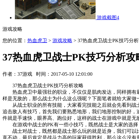
游戏截图4
游戏攻略
您的位置：
热血虎卫
>
游戏攻略
> 37热血虎卫战士PK技巧分
37热血虎卫战士PK技巧分析攻
作者：37游戏 时间：2017-05-10 12:01:00
37热血虎卫战士PK技巧分析攻略
热血虎卫中最强壮的职业，不仅仅是肌肉发达，同样拥有最
样是无敌的，那么战士为什么这么强呢？下面笔者就给大家做
从战士职业的所有技能，大家看完技能之后就会先看到战士
追击敌人有技巧，首先我们要熟悉地形，我们地形控制的好，
件就是手速快，眼界高、跑位好，这样的战士在游戏中就是无
在游戏中战士的PK有一些小技巧，既然战士是大家的选择，
战士对战士，既然都是战士那么玩的就是近身，我们可以比拼
直不动，最后肯定是战斗力高的玩家获得胜利，那么这么没有