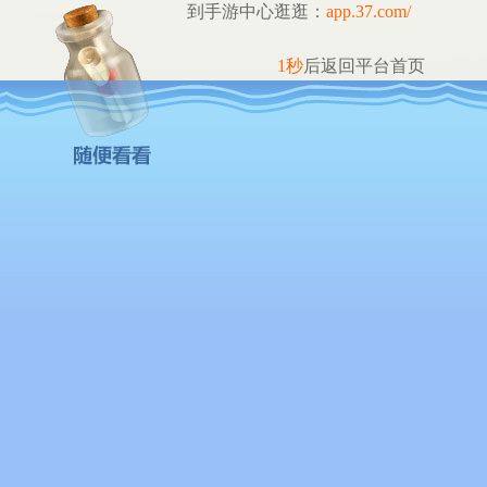
到手游中心逛逛：
app.37.com/
1
秒
后返回平台首页