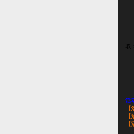
取
活
【
【
【