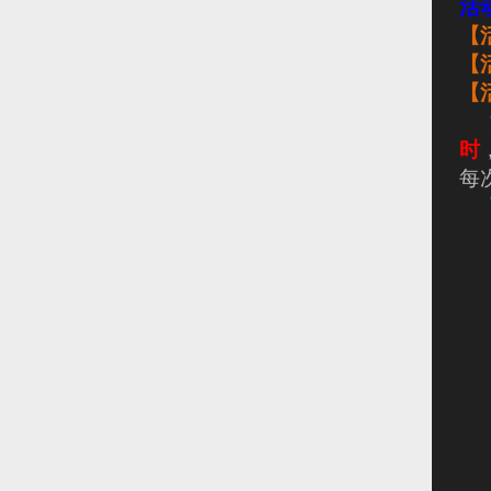
活
【
【
【
时
每