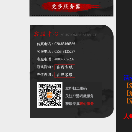
传真电话：
020-85166566
客服电话：
0553-8125237
客服电话：
4008-585-237
游戏咨询：
充值咨询：
活
【
立即扫二维码
【
关注37游戏微服务
【
获取专属
暖心服务
人