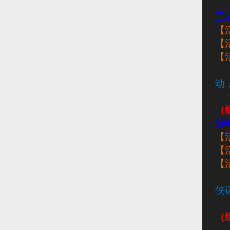
活
【
【
【
动
（
活
【
【
【
侠
（