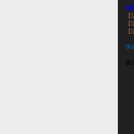
活
【
【
【
侠
极