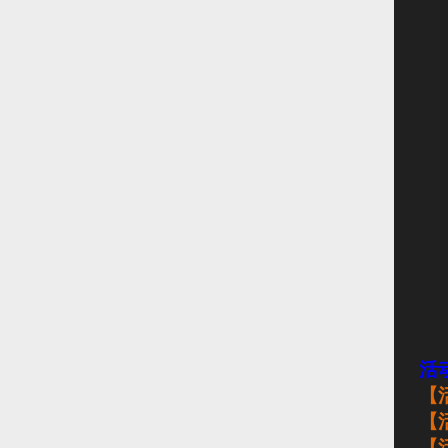
活
【
【
【