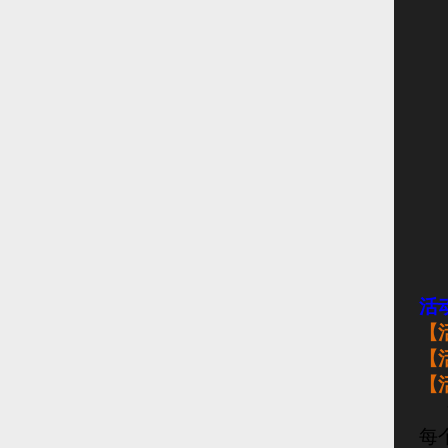
活
【
【
【
每