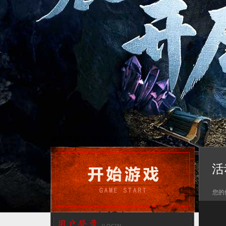
本游戏适合18岁以上的玩家进入
活
您的