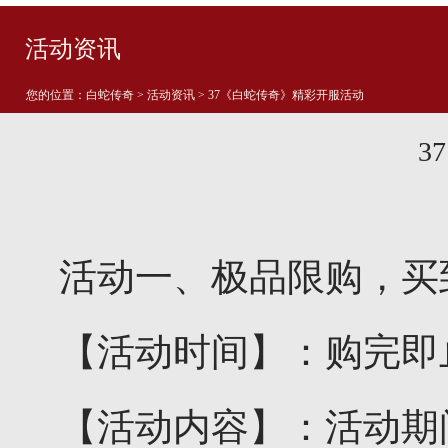
活动资讯
您的位置：
白蛇传奇
>
活动资讯
> 37《白蛇传奇》精彩开服活动
3
活动一、极品限购，买
【活动时间】：购完即
【活动内容】：活动期