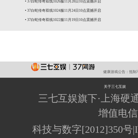
•
37白蛇传奇双线1026服11月28日10点震撼开启
•
37白蛇传奇双线1024服11月24日10点震撼开启
•
37白蛇传奇双线1022服11月19日10点震撼开启
健康游戏公告：
抵制
关于三七互娱
三七互娱旗下·上海硬
增值电信业
科技与数字[2012]350