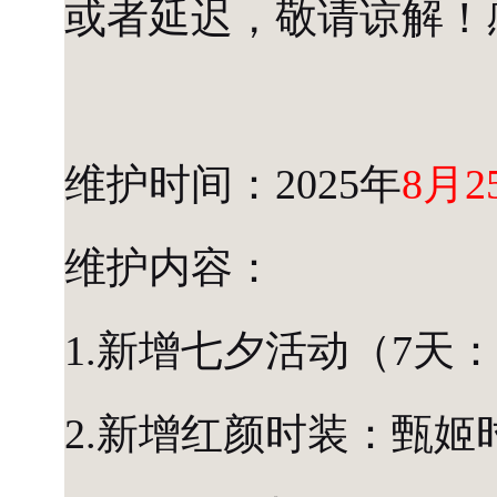
或者延迟，敬请谅解！
维护时间：2025年
8月2
维护内容：
1.新增七夕活动（7天：8.2
2.新增红颜时装：甄