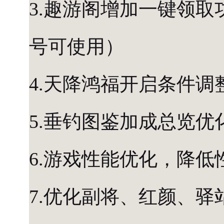
3.趣游阁增加一键领取
号可使用）
4.天降鸿福开启条件
5.垂钓图鉴加成总览
6.游戏性能优化，降低
7.优化副将、红颜、驿站