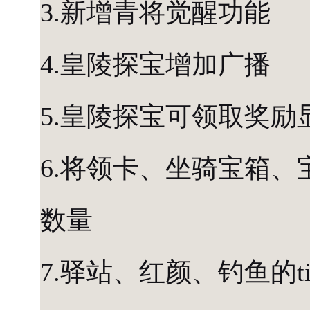
3.新增青将觉醒功能
4.皇陵探宝增加广播
5.皇陵探宝可领取奖励
6.将领卡、坐骑宝箱
数量
7.驿站、红颜、钓鱼的t