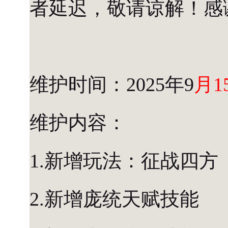
者延迟，敬请谅解！感
维护时间：2025年9
月1
维护内容：
1.新增玩法：征战四方
2.新增庞统天赋技能