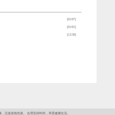
[01/07]
[01/01]
[12/30]
脑，沉迷游戏伤身。 合理安排时间，享受健康生活。