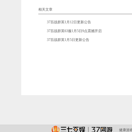
相关文章
•
37百战群英1月12日更新公告
•
37百战群英63服1月5日9点震撼开启
•
37百战群英1月5日更新公告
健康游