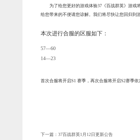
为了给您更好的游戏体验37《百战群英》游戏
给您带来的不便请您谅解。我们将尽快让您回归到
本次进行合服的区服如下：
57—60
14—23
首次合服将开启S1 赛季，再次合服将开启S2赛
下一篇：
37百战群英1月12日更新公告