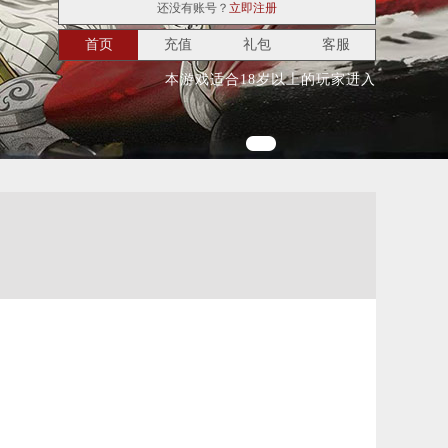
还没有账号？
立即注册
首页
充值
礼包
客服
本游戏适合18岁以上的玩家进入