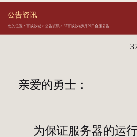
公告资讯
您的位置：
百战沙城
>
公告资讯
> 37百战沙城8月29日合服公告
亲爱的勇士：
为保证服务器的运行稳