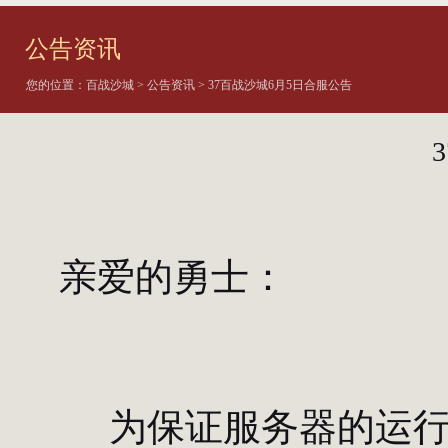
公告资讯
您的位置：
百战沙城
>
公告资讯
> 37百战沙城6月5日合服公告
亲爱的勇士：
为保证服务器的运行稳