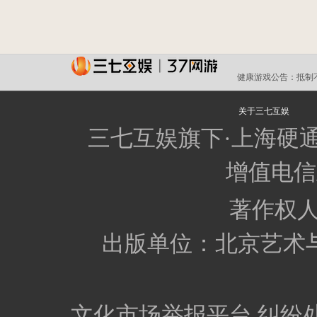
健康游戏公告：
抵制
关于三七互娱
三七互娱旗下·上海硬
增值电信业
著作权
出版单位：北京艺术
文化市场举报平台
纠纷