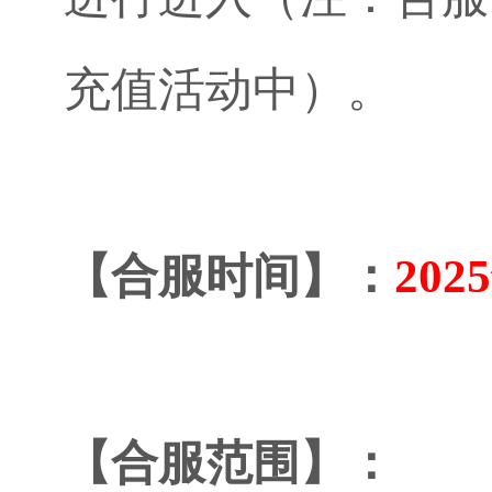
充值活动中）。
【合服时间】：
202
【合服范围】：