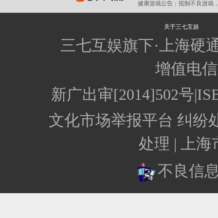
健康游戏公告：
抵制不良游戏，
关于三七互娱
三七互娱旗下·上海硬
增值电信业
新广出审[2014]502号
文化市场举报平台
纠纷
处理 |
上海
不良信