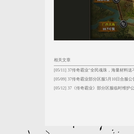
相关文章
[05/11]
37传奇霸业“全民魂珠，海量材料送
停！”
[05/09]
37传奇霸业部分区服5月10日合服公
[05/12]
37《传奇霸业》部分区服临时维护
5.12