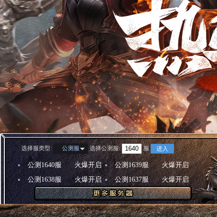
选择服类型:
选择
公测服
:
服
公测服
进入
公测1640服
火爆开启
公测1639服
火爆开启
公测1638服
火爆开启
公测1637服
火爆开启