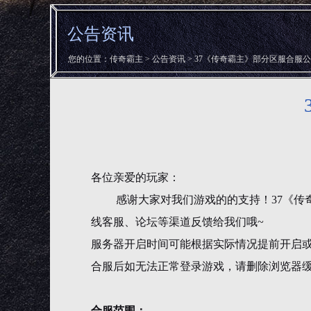
公告资讯
您的位置：
传奇霸主
>
公告资讯
> 37《传奇霸主》部分区服合服公告
各位亲爱的玩家：
感谢大家对我们游戏的的支持！37《传
线客服、论坛等渠道反馈给我们哦~
服务器开启时间可能根据实际情况提前开启
合服后如无法正常登录游戏，请删除浏览器缓
合服范围：