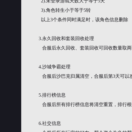
2).未登录游戏天数大于等于5天
3).角色转生小于等于5转
以上3个条件同时满足时，该角色信息删除
3.永久回收和套装回收处理
合服后永久回收、套装回收可回收数量取两
4.沙城争霸处理
合服后沙巴克归属清空，合服后第3天可以
5.排行榜信息
合服后所有排行榜信息将清空重置，排行根
6.社交信息