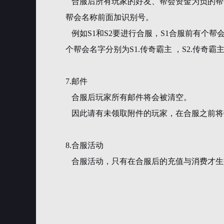
合服后所有玩家的好友、帮会资金为负的帮
帮会名称前面加识别号。
例如S1和S2要进行合服，S1合服前有个帮
个帮会名字分别为S1.传奇霸主 ，S2.传奇霸
7.邮件
合服后玩家所有邮件将会被清空。
因此请有未领取附件的玩家，在合服之前将
8.合服活动
合服活动，只有在合服后的充值与消费才生