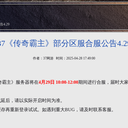
4.29
37《传奇霸主》部分区服合服公告4.2
作者：37网游 时间：2025-04-28 17:49:00
奇霸主》服务器将在
4
月29日 10:00-12:00
期间进行合服，届时大
或延后，请以实际开启时间为准。
存再重新登录试试。如遇到重大BUG，请及时联系客服。