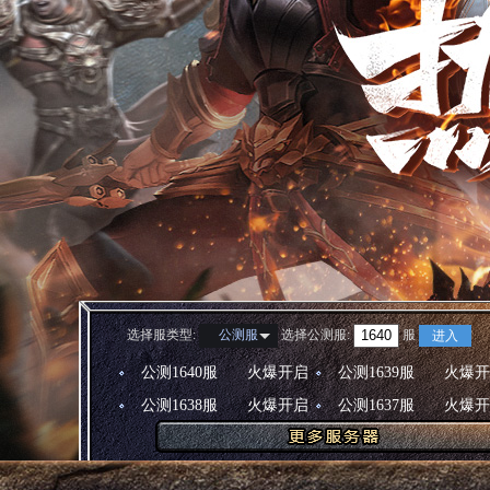
选择服类型:
选择
公测服
:
服
公测服
进入
公测1640服
火爆开启
公测1639服
火爆开
公测1638服
火爆开启
公测1637服
火爆开