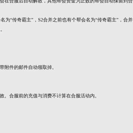
会在合服后自动解散，其他帮会资金为正数的帮会自动保留到合
会名为“传奇霸主”，S2合并之前也有个帮会名为“传奇霸主”，合
主。
带附件的邮件自动领取掉。
效。合服前的充值与消费不计算在合服活动内。