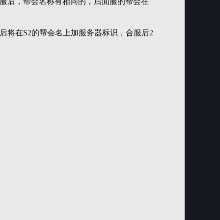
服后，帮会名称有相同的，后面服的帮会在
并后将在S2的帮会名上加服务器标识，合服后2