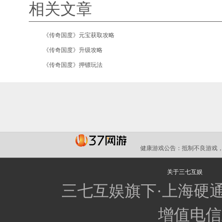
相关文章
•
《传奇国度》元宝获取攻略
•
《传奇国度》升级攻略
•
《传奇国度》押镖玩法
健康游戏公告：
抵制不良游戏，
关于三七互娱
三七互娱旗下·上海硬
增值电信业