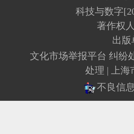
科技与数字[20
著作权
出版
文化市场举报平台
纠纷
处理 |
上海
不良信