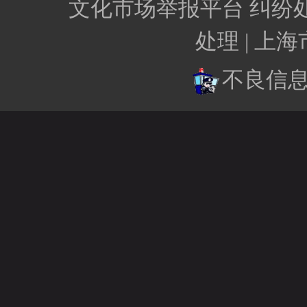
文化市场举报平台
纠纷
处理 |
上海
不良信