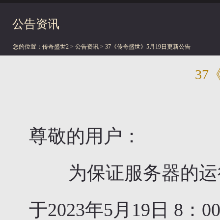
公告资讯
您的位置：
传奇盛世2
>
公告资讯
> 37《传奇盛世》5月19日更新公告
37
尊敬的用户：
为保证服务器的运行稳
于2023年5月19日 8