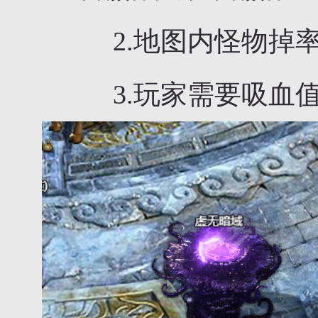
2.地图内怪物掉率
3.玩家需要吸血值