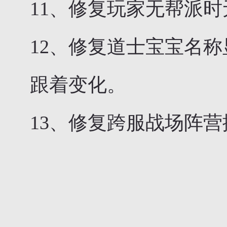
11、修复玩家无帮派
12、修复道士宝宝名
跟着变化。
13、修复跨服战场阵