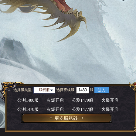
选择服类型:
选择
双线服
:
服
双线服
进入
公测1480服
火爆开启
公测1479服
火爆开启
公测1478服
火爆开启
公测1477服
火爆开启