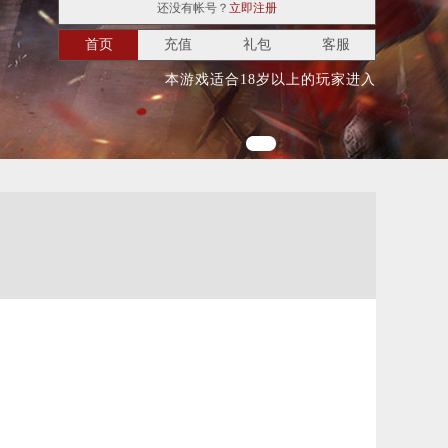
还没有帐号？
立即注册
首页
充值
礼包
客服
本游戏适合18岁以上的玩家进入