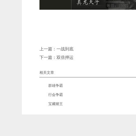
上一篇：
一战到底
下一篇：
双倍押运
相关文章
•
群雄争霸
•
行会争霸
•
宝藏猪王