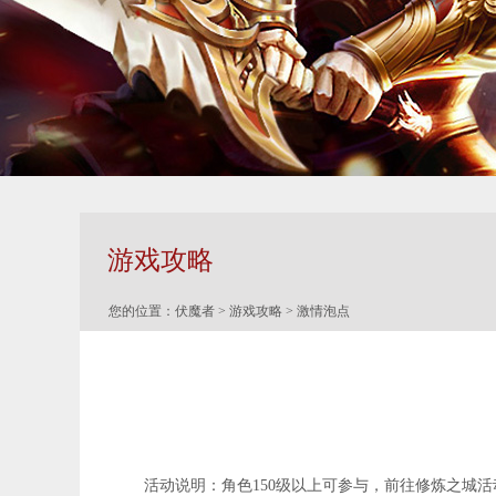
游戏攻略
您的位置：
伏魔者
>
游戏攻略
> 激情泡点
活动说明：角色150级以上可参与，前往修炼之城