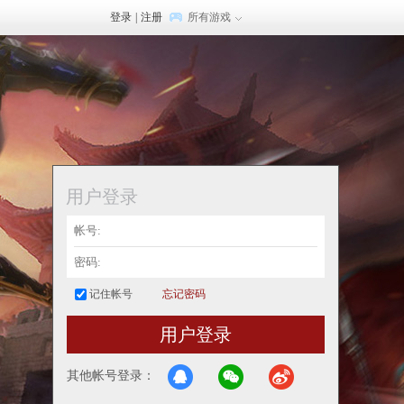
登录
|
注册
所有游戏
用户登录
记住帐号
忘记密码
用户登录
其他帐号登录：