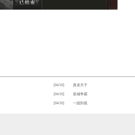
[04/10]
•
真龙天子
[04/10]
•
皇城争霸
[04/10]
•
一战到底