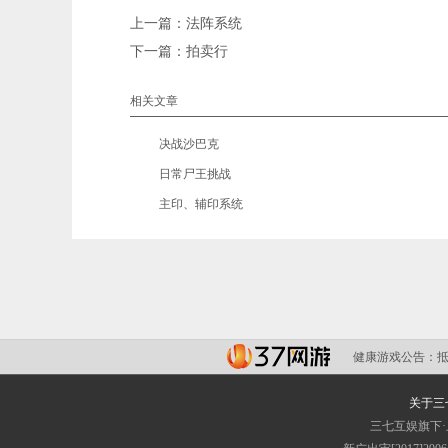
上一篇：
法阵系统
下一篇：
拍卖行
相关文章
•
决战沙巴克
•
日常尸王挑战
•
主印、辅印系统
健康游戏公告：
关于三
三七互娱旗下