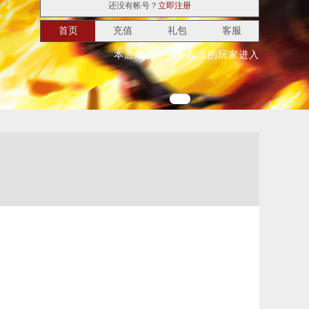
还没有帐号？
立即注册
首页
充值
礼包
客服
本游戏适合18岁以上的玩家进入