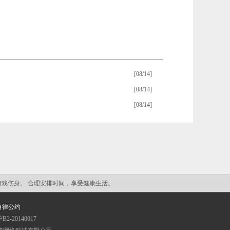
[08/14]
[08/14]
[08/14]
游戏伤身。 合理安排时间，享受健康生活。
自律公约
20140017