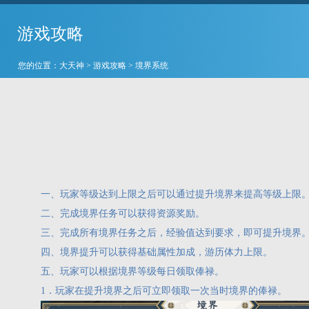
游戏攻略
您的位置：
大天神
>
游戏攻略
> 境界系统
一、玩家等级达到上限之后可以通过提升境界来提高等级上限
二、完成境界任务可以获得资源奖励。
三、完成所有境界任务之后，经验值达到要求，即可提升境界
四、境界提升可以获得基础属性加成，游历体力上限。
五、玩家可以根据境界等级每日领取俸禄。
1．玩家在提升境界之后可立即领取一次当时境界的俸禄。