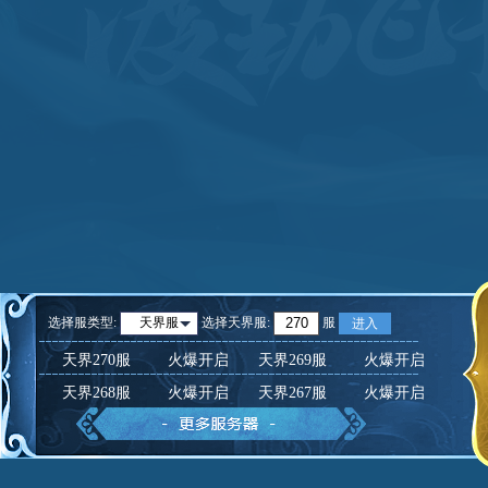
选择服类型:
选择
天界服
:
服
天界服
进入
天界270服
火爆开启
天界269服
火爆开启
天界268服
火爆开启
天界267服
火爆开启