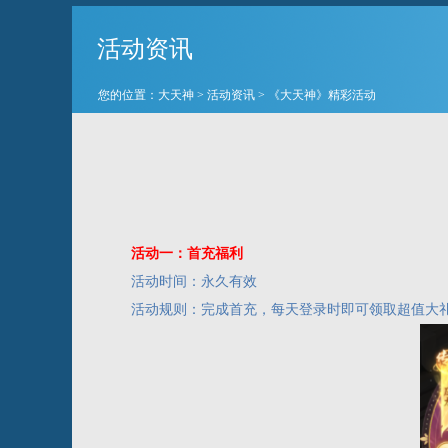
活动资讯
您的位置：
大天神
>
活动资讯
> 《大天神》精彩活动
活动一：首充福利
活动时间：永久有效
活动规则：完成首充，每天登录时即可领取超值大