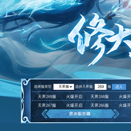
选择服类型:
选择
天界服
:
服
天界服
进入
天界269服
火爆开启
天界268服
火爆开
天界267服
火爆开启
天界266服
火爆开