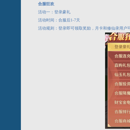
合服狂欢
活动一：登录豪礼
活动时间：合服后1-7天
活动规则：登录即可领取奖励，月卡和修仙录用户