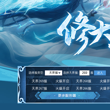
选择服类型:
选择
天界服
:
服
天界服
进入
天界269服
火爆开启
天界268服
火爆开
天界267服
火爆开启
天界266服
火爆开