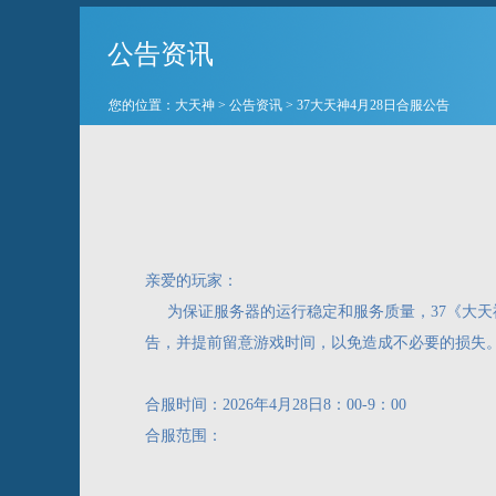
公告资讯
您的位置：
大天神
>
公告资讯
> 37大天神4月28日合服公告
亲爱的玩家：
为保证服务器的运行稳定和服务质量，37《大天神》部
告，并提前留意游戏时间，以免造成不必要的损失
合服时间：2026年4月28日8：00-9：00
合服范围：