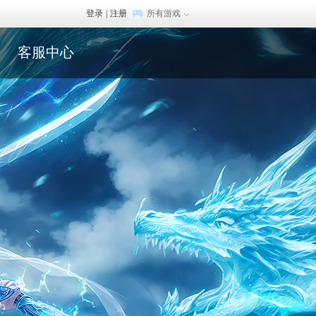
登录
|
注册
所有游戏
客服中心