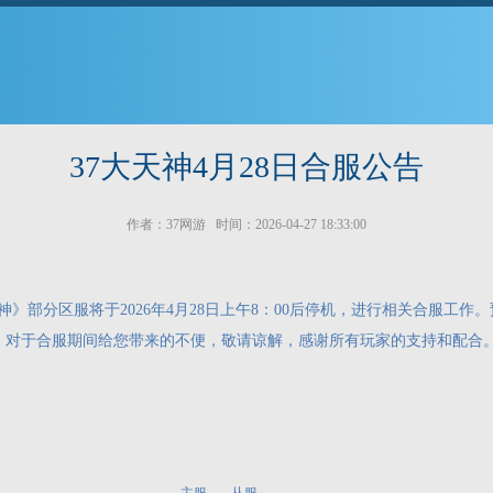
37大天神4月28日合服公告
作者：37网游 时间：2026-04-27 18:33:00
分区服将于2026年4月28日上午8：00后停机，进行相关合服工作。预计
。对于合服期间给您带来的不便，敬请谅解，感谢所有玩家的支持和配合