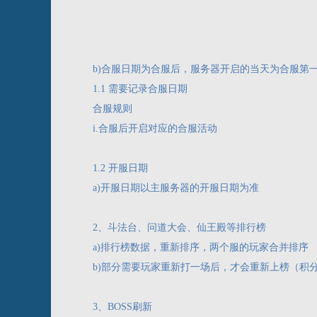
b)合服日期为合服后，服务器开启的当天为合服第
1.1 需要记录合服日期
合服规则
i.合服后开启对应的合服活动
1.2 开服日期
a)开服日期以主服务器的开服日期为准
2、斗法台、问道大会、仙王殿等排行榜
a)排行榜数据，重新排序，两个服的玩家合并排序
b)部分需要玩家重新打一场后，才会重新上榜（积
3、BOSS刷新