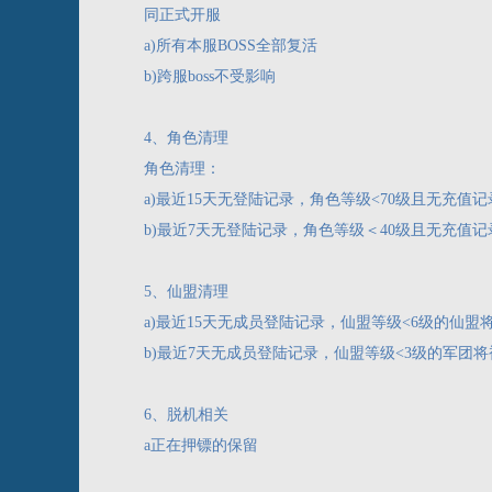
同正式开服
a)所有本服BOSS全部复活
b)跨服boss不受影响
4、角色清理
角色清理：
a)最近15天无登陆记录，角色等级<70级且无充
b)最近7天无登陆记录，角色等级＜40级且无充值
5、仙盟清理
a)最近15天无成员登陆记录，仙盟等级<6级的仙盟
b)最近7天无成员登陆记录，仙盟等级<3级的军团
6、脱机相关
a正在押镖的保留