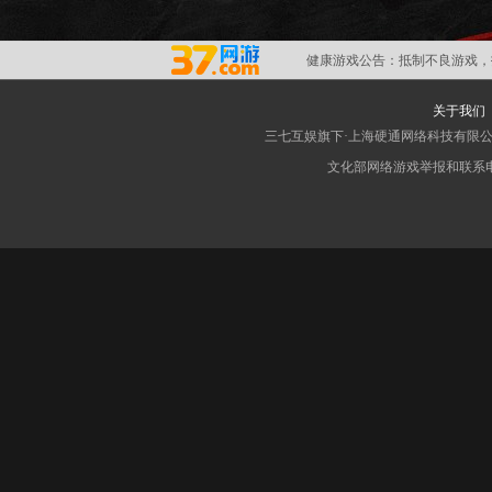
健康游戏公告：
抵制不良游戏，
关于我们
三七互娱旗下·上海硬通网络科技有限
文化部网络游戏举报和联系电子