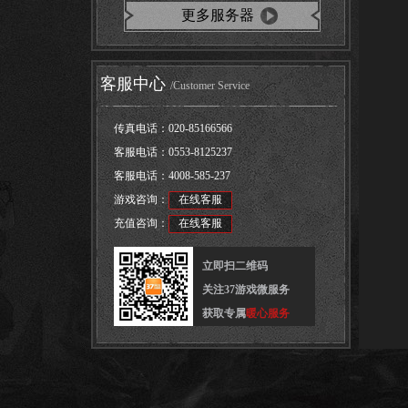
更多服务器
客服中心
/Customer Service
传真电话：
020-85166566
客服电话：
0553-8125237
客服电话：
4008-585-237
游戏咨询：
在线客服
充值咨询：
在线客服
立即扫二维码
关注37游戏微服务
获取专属
暖心服务