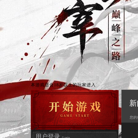
本游戏适合18岁以上的玩家进入
新
您的
用户登录
/Login