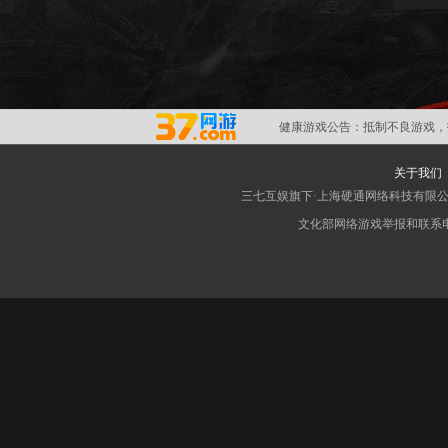
健康游戏公告：
抵制不良游戏，
关于我们
三七互娱旗下·上海硬通网络科技有限
文化部网络游戏举报和联系电子