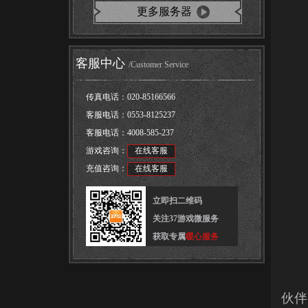
更多服务器
客服中心
/Customer Service
传真电话：
020-85166566
客服电话：
0553-8125237
客服电话：
4008-585-237
游戏咨询：
在线客服
充值咨询：
在线客服
立即扫二维码
关注37游戏微服务
获取专属
暖心服务
伙伴