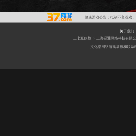
健康游戏公告：
抵制不良游戏，
关于我们
三七互娱旗下·上海硬通网络科技有限
文化部网络游戏举报和联系电子