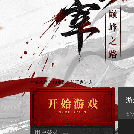
本游戏适合18岁以上的玩家进入
游
您的
用户登录
/Login