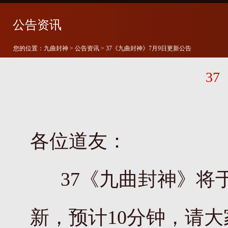
公告资讯
您的位置：
九曲封神
>
公告资讯
> 37《九曲封神》7月9日更新公告
3
各位道友：
37《九曲封神》将
新，预计10分钟，请