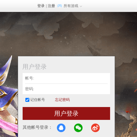
登录
|
注册
所有游戏
用户登录
记住帐号
忘记密码
用户登录
其他帐号登录：