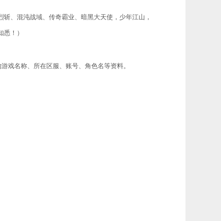
烈斩、混沌战域、传奇霸业、暗黑大天使，少年江山，
知悉！）
的游戏名称、所在区服、账号、角色名等资料。