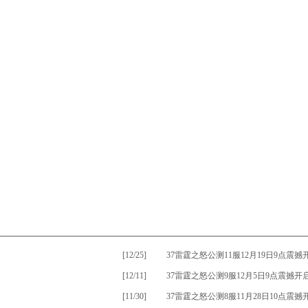
[12/25]
•
37雷霆之怒公测11服12月19日9点震撼
[12/11]
•
37雷霆之怒公测9服12月5日9点震撼开
[11/30]
•
37雷霆之怒公测8服11月28日10点震撼