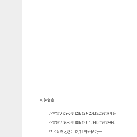
相关文章
•
37雷霆之怒公测12服12月26日9点震撼开启
•
37雷霆之怒公测10服12月12日9点震撼开启
•
37《雷霆之怒》12月1日维护公告