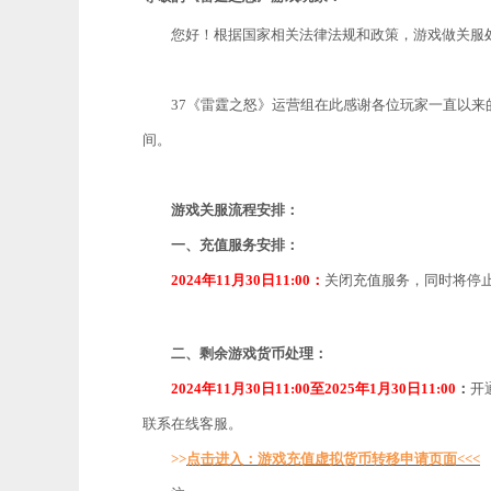
您好！根据国家相关法律法规和政策，游戏做关服
37《
雷霆之怒
》运营组在此感谢各位玩家一直以来
间。
游戏关服流程安排：
一、充值服务安排：
2024年11
月30日
11:00：
关闭充值服务，同时将停
二、剩余游戏货币处理：
2024年11
月30日
11:00至2025年
1月30日11
:00
：
开
联系在线客服。
>>
点击进入：游戏充值虚拟货币转移申请页面
<<<