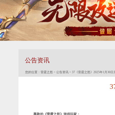
公告资讯
您的位置：
雷霆之怒
>
公告资讯
> 37《雷霆之怒》2025年1月30
尊敬的《雷霆之怒
》游戏玩家：