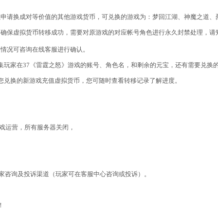
以申请换成对等价值的其他游戏货币，可兑换的游戏为：梦回江湖、神魔之道、
了确保虚拟货币转移成功，需要对原游戏的对应帐号角色进行永久封禁处理，请
细情况可咨询在线客服进行确认。
集玩家在37《
雷霆之怒
》游戏的账号、角色名，和剩余的元宝，还有需要兑换
放您兑换的新游戏充值虚拟货币，您可随时查看转移记录了解进度。
戏运营，所有服务器关闭，
家咨询及投诉渠道（玩家可在客服中心咨询或投诉）。
！