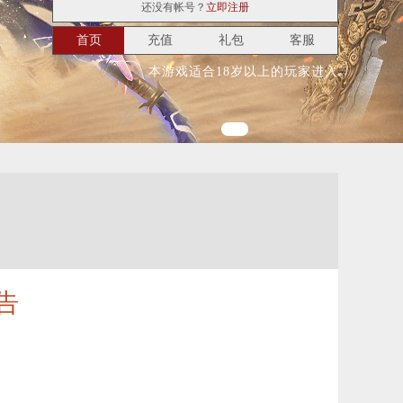
还没有帐号？
立即注册
首页
充值
礼包
客服
本游戏适合18岁以上的玩家进入
告