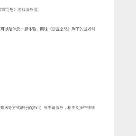
雷霆之怒
》游戏服务器。
望可以陪伴您一起体验、回味《
雷霆之怒
》剩下的游戏时
内赠送等方式获得的货币）等申请服务，相关兑换申请请