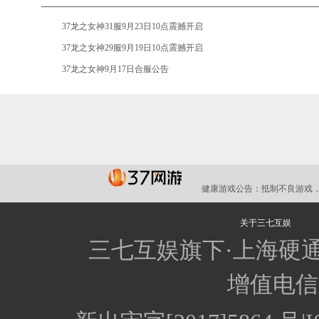
•
37龙之女神31服9月23日10点震撼开启
•
37龙之女神29服9月19日10点震撼开启
•
37龙之女神9月17日合服公告
健康游戏公告：
抵制不良游戏，
关于三七互娱
三七互娱旗下·上海硬
增值电信业