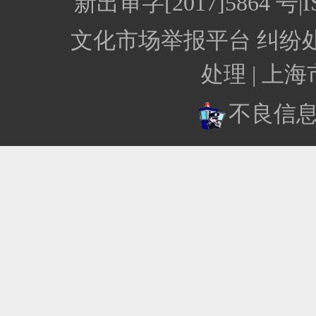
新出审字[2017]5864
文化市场举报平台
纠纷
处理 |
上海
不良信