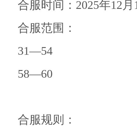
合服时间：2025年12月10日
合服范围：
31—54
58—60
合服规则：