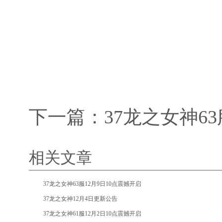
下一篇：
37龙之女神6
相关文章
•
37龙之女神63服12月9日10点震撼开启
•
37龙之女神12月4日更新公告
•
37龙之女神61服12月2日10点震撼开启