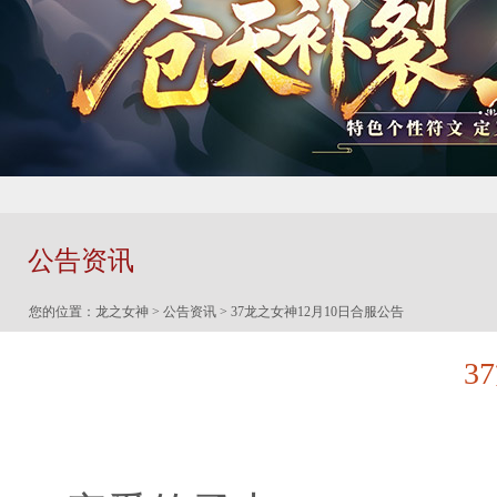
公告资讯
您的位置：
龙之女神
>
公告资讯
> 37龙之女神12月10日合服公告
3