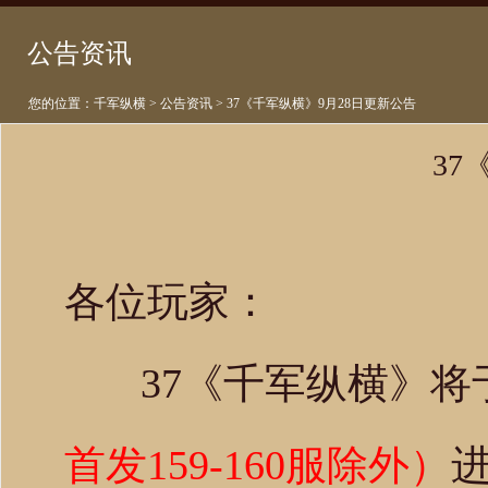
公告资讯
您的位置：
千军纵横
>
公告资讯
> 37《千军纵横》9月28日更新公告
37
各位玩家：
37《千军纵横》将
首发159-160服除外）