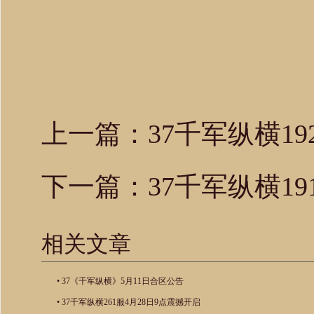
上一篇：
37千军纵横1
下一篇：
37千军纵横1
相关文章
•
37《千军纵横》5月11日合区公告
•
37千军纵横261服4月28日9点震撼开启