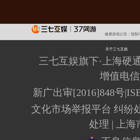
健康游戏公告：
抵制
关于三七互娱
三七互娱旗下·上海硬
增值电信业
新广出审[2016]848号
文化市场举报平台
纠纷
处理 |
上海