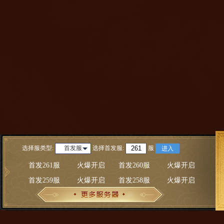
选择服类型:
选择
首发服
:
服
首发服
进入
首发261服
火爆开启
首发260服
火爆开启
首发259服
火爆开启
首发258服
火爆开启